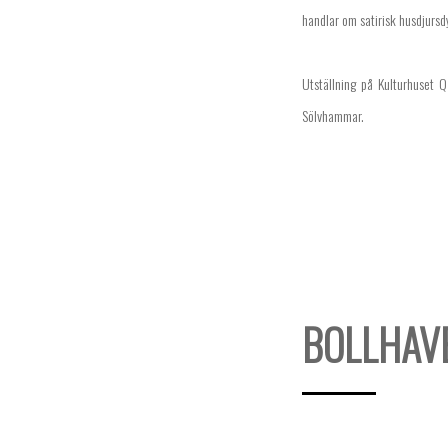
handlar om satirisk husdjursd
Utställning på Kulturhuset Q
Sölvhammar.
BOLLHAVE
11