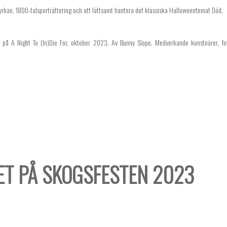
yrkan, 1800-talsporträttering och att lättsamt hantera det klassiska Halloweentemat Död.
 på A Night To (In)Die For, oktober 2023. Av Bunny Slope. Medverkande konstnärer, fot
T PÅ SKOGSFESTEN 2023