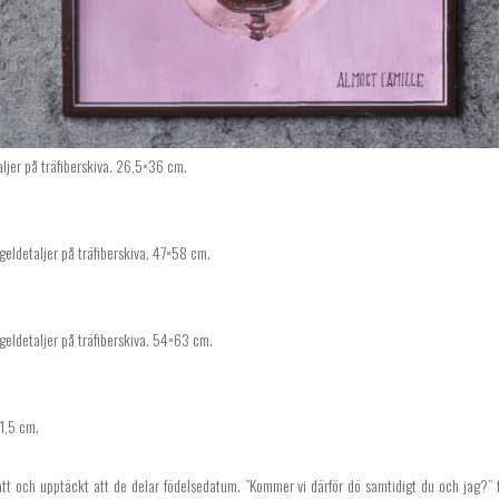
aljer på träfiberskiva. 26,5×36 cm.
geldetaljer på träfiberskiva. 47×58 cm.
egeldetaljer på träfiberskiva. 54×63 cm.
31,5 cm.
att och upptäckt att de delar födelsedatum. ”Kommer vi därför dö samtidigt du och jag?” 