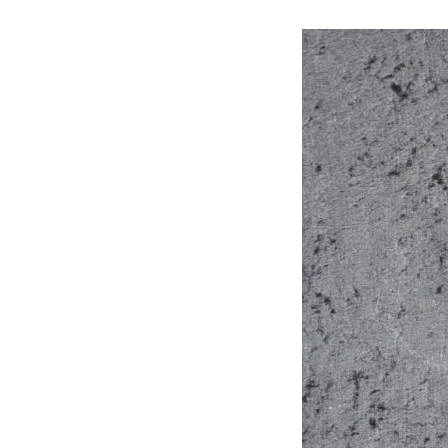
9
januari,
2024