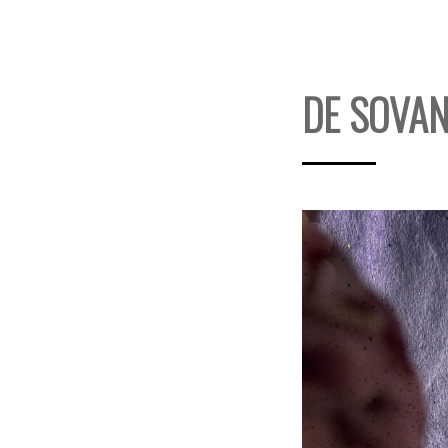
DE SOVA
5
maj,
2023