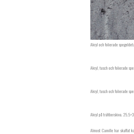
Akryl och folierade spegeldet
Akryl, tusch och folierade spe
Akryl, tusch och folierade sp
Akryl på träfiberskiva. 25,5×
Almost Camille har skaffat k