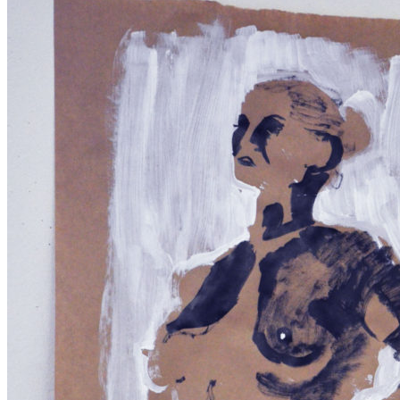
oktober,
2017
22
oktober,
2017