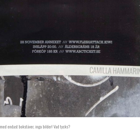
 med endast bokstäver, inga bilder! Vad tycks?